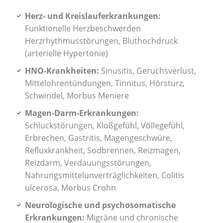
Herz- und Kreislauferkrankungen:
Funktionelle Herzbeschwerden
Herzrhythmusstörungen, Bluthochdruck
(arterielle Hypertonie)
HNO-Krankheiten:
Sinusitis, Geruchsverlust,
Mittelohrentündungen, Tinnitus, Hörsturz,
Schwindel, Morbus Meniere
Magen-Darm-Erkrankungen:
Schluckstörungen, Kloßgefühl, Völlegefühl,
Erbrechen, Gastritis, Magengeschwüre,
Refluxkrankheit, Sodbrennen, Reizmagen,
Reizdarm, Verdauungsstörungen,
Nahrungsmittelunverträglichkeiten, Colitis
ulcerosa, Morbus Crohn
Neurologische und psychosomatische
Erkrankungen:
Migräne und chronische