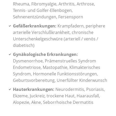
Rheuma, Fibromyalgie, Arthritis, Arthrose,
Tennis- und Golfer-Ellenbogen,
Sehnenentzündungen, Fersensporn
Gefäßerkrankungen:
Krampfadern, periphere
arterielle Verschlußkrankheit, chronische
Unterschenkelgeschwüre (arteriell / venös /
diabetisch)
Gynäkologische Erkrankungen:
Dysmenorrhoe, Prämenstruelles Syndrom
Endometriose, Mastopathie, Klimakterisches
Syndrom, Hormonelle Funktionsstörungen,
Geburtsvorbereitung, Unerfüllter Kinderwunsch
Hauterkrankungen:
Neurodermitis, Psoriasis,
Ekzeme, Juckreiz, trockene Haut, Haarausfall,
Alopezie, Akne, Seborrhoische Dermatitis