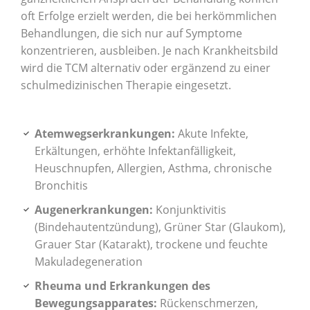
oft Erfolge erzielt werden, die bei herkömmlichen
Behandlungen, die sich nur auf Symptome
konzentrieren, ausbleiben. Je nach Krankheitsbild
wird die TCM alternativ oder ergänzend zu einer
schulmedizinischen Therapie eingesetzt.
Atemwegserkrankungen:
Akute Infekte,
Erkältungen, erhöhte Infektanfälligkeit,
Heuschnupfen, Allergien, Asthma, chronische
Bronchitis
Augenerkrankungen:
Konjunktivitis
(Bindehautentzündung), Grüner Star (Glaukom),
Grauer Star (Katarakt), trockene und feuchte
Makuladegeneration
Rheuma und Erkrankungen des
Bewegungsapparates:
Rückenschmerzen,